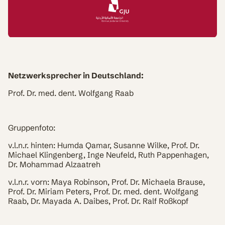
Netzwerksprecher in Deutschland:
Prof. Dr. med. dent. Wolfgang Raab
Gruppenfoto:
v.l.n.r. hinten: Humda Qamar, Susanne Wilke, Prof. Dr.
Michael Klingenberg, Inge Neufeld, Ruth Pappenhagen,
Dr. Mohammad Alzaatreh
v.l.n.r. vorn: Maya Robinson, Prof. Dr. Michaela Brause,
Prof. Dr. Miriam Peters, Prof. Dr. med. dent. Wolfgang
Raab, Dr. Mayada A. Daibes, Prof. Dr. Ralf Roßkopf