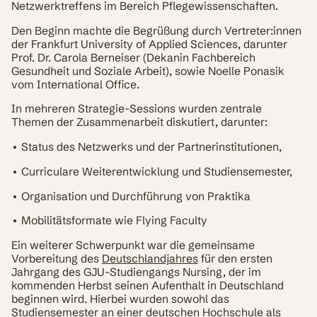
Netzwerktreffens im Bereich Pflegewissenschaften.
Den Beginn machte die Begrüßung durch Vertreter:innen
der Frankfurt University of Applied Sciences, darunter
Prof. Dr. Carola Berneiser (Dekanin Fachbereich
Gesundheit und Soziale Arbeit), sowie Noelle Ponasik
vom International Office.
In mehreren Strategie-Sessions wurden zentrale
Themen der Zusammenarbeit diskutiert, darunter:
• Status des Netzwerks und der Partnerinstitutionen,
• Curriculare Weiterentwicklung und Studiensemester,
• Organisation und Durchführung von Praktika
• Mobilitätsformate wie Flying Faculty
Ein weiterer Schwerpunkt war die gemeinsame
Vorbereitung des
Deutschlandjahres
für den ersten
Jahrgang des GJU-Studiengangs Nursing, der im
kommenden Herbst seinen Aufenthalt in Deutschland
beginnen wird. Hierbei wurden sowohl das
Studiensemester an einer deutschen Hochschule als