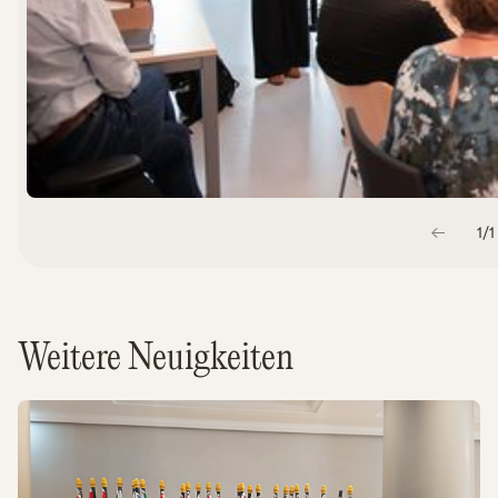
1
/
1
Weitere Neuigkeiten