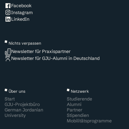
Facebook
Instagram
LinkedIn
Nichts verpassen
Newsletter für Praxispartner
Newsletter für GJU-Alumni in Deutschland
Über uns
Netzwerk
Start
Studierende
GJU-Projektbüro
Alumni
German Jordanian
Partner
University
Stipendien
Mobilitätsprogramme