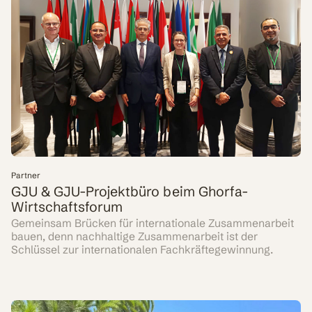
Partner
GJU & GJU-Projektbüro beim Ghorfa-
Wirtschaftsforum
Gemeinsam Brücken für internationale Zusammenarbeit
bauen, denn nachhaltige Zusammenarbeit ist der
Schlüssel zur internationalen Fachkräftegewinnung.