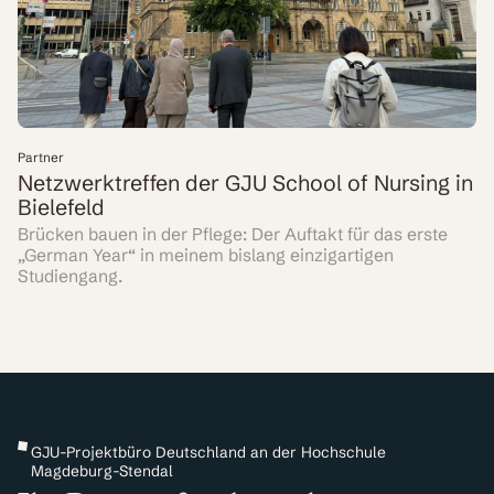
Partner
Netzwerktreffen der GJU School of Nursing in
Bielefeld
Brücken bauen in der Pflege: Der Auftakt für das erste
„German Year“ in meinem bislang einzigartigen
Studiengang.
GJU-Projektbüro Deutschland an der Hochschule
Magdeburg-Stendal