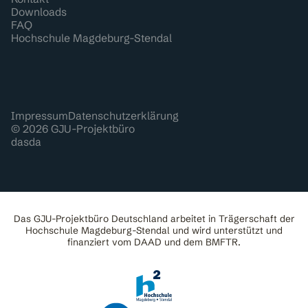
Downloads
FAQ
Hochschule Magdeburg-Stendal
Impressum
Datenschutzerklärung
© 2026 GJU-Projektbüro
dasda
Das GJU-Projektbüro Deutschland arbeitet in Trägerschaft der
Hochschule Magdeburg-Stendal und wird unterstützt und
finanziert vom DAAD und dem BMFTR.