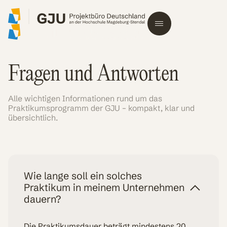
Fragen und Antworten
Alle wichtigen Informationen rund um das
Praktikumsprogramm der GJU – kompakt, klar und
übersichtlich.
Wie lange soll ein solches
Praktikum in meinem Unternehmen
dauern?
Die Praktikumsdauer beträgt mindestens 20