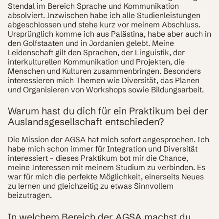
Stendal im Bereich Sprache und Kommunikation
absolviert. Inzwischen habe ich alle Studienleistungen
abgeschlossen und stehe kurz vor meinem Abschluss.
Ursprünglich komme ich aus Palästina, habe aber auch in
den Golfstaaten und in Jordanien gelebt. Meine
Leidenschaft gilt den Sprachen, der Linguistik, der
interkulturellen Kommunikation und Projekten, die
Menschen und Kulturen zusammenbringen. Besonders
interessieren mich Themen wie Diversität, das Planen
und Organisieren von Workshops sowie Bildungsarbeit.
Warum hast du dich für ein Praktikum bei der
Auslandsgesellschaft entschieden?
Die Mission der AGSA hat mich sofort angesprochen. Ich
habe mich schon immer für Integration und Diversität
interessiert – dieses Praktikum bot mir die Chance,
meine Interessen mit meinem Studium zu verbinden. Es
war für mich die perfekte Möglichkeit, einerseits Neues
zu lernen und gleichzeitig zu etwas Sinnvollem
beizutragen.
In welchem Bereich der AGSA machst du