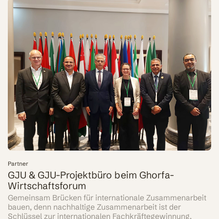
Partner
GJU & GJU-Projektbüro beim Ghorfa-
Wirtschaftsforum
Gemeinsam Brücken für internationale Zusammenarbeit
bauen, denn nachhaltige Zusammenarbeit ist der
Schlüssel zur internationalen Fachkräftegewinnung.