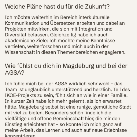
Welche Pläne hast du für die Zukunft?
Ich möchte weiterhin im Bereich interkulturelle
Kommunikation und Übersetzen arbeiten und dabei an
Projekten mitwirken, die sich mit Integration und
Diversität befassen. Gleichzeitig habe ich auch
akademische Ziele: Ich möchte meine Kenntnisse
vertiefen, weiterforschen und mich auch in der
Wissenschaft in diesen Themenbereichen engagieren.
Wie fühlst du dich in Magdeburg und bei der
AGSA?
Ich fühle mich bei der AGSA wirklich sehr wohl – das
Team ist unglaublich unterstützend und herzlich. Teil des
IKOE-Projekts zu sein, fühlt sich an wie in einer Familie.
In kurzer Zeit habe ich mehr gelernt, als ich erwartet
hätte. Magdeburg selbst ist eine ruhige, gemütliche Stadt
mit viel zu bieten. Besonders schön finde ich die
vielfältige und offene Gemeinschaft hier, die mir den
Einstieg erleichtert hat – so konnte ich mich ganz auf
meine Arbeit, das Lernen und auch auf neue Erlebnisse
konzentrieren.