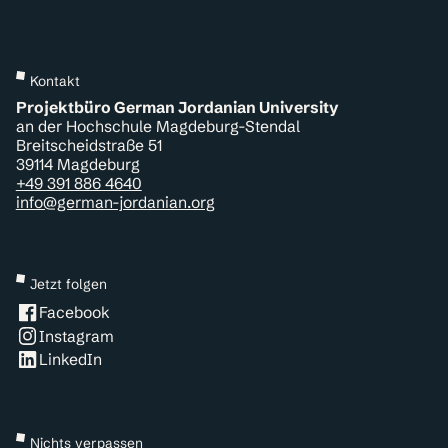
Kontakt
Projektbüro German Jordanian University
an der Hochschule Magdeburg-Stendal
Breitscheidstraße 51
39114 Magdeburg
+49 391 886 4640
info@german-jordanian.org
Jetzt folgen
Facebook
Instagram
LinkedIn
Nichts verpassen