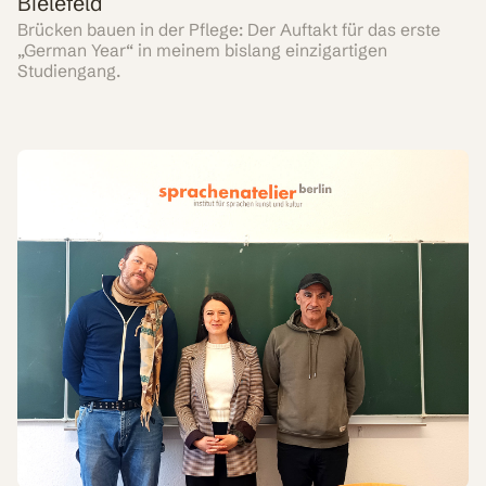
Bielefeld
Brücken bauen in der Pflege: Der Auftakt für das erste
„German Year“ in meinem bislang einzigartigen
Studiengang.