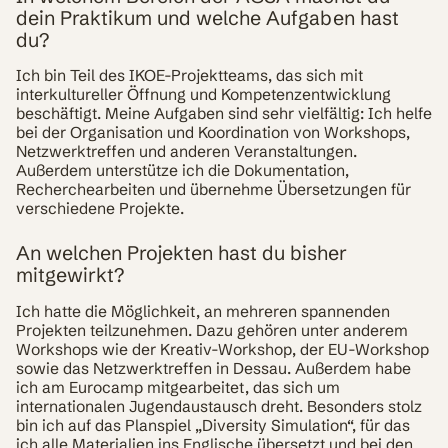
dein Praktikum und welche Aufgaben hast
du?
Ich bin Teil des IKOE-Projektteams, das sich mit
interkultureller Öffnung und Kompetenzentwicklung
beschäftigt. Meine Aufgaben sind sehr vielfältig: Ich helfe
bei der Organisation und Koordination von Workshops,
Netzwerktreffen und anderen Veranstaltungen.
Außerdem unterstütze ich die Dokumentation,
Recherchearbeiten und übernehme Übersetzungen für
verschiedene Projekte.
An welchen Projekten hast du bisher
mitgewirkt?
Ich hatte die Möglichkeit, an mehreren spannenden
Projekten teilzunehmen. Dazu gehören unter anderem
Workshops wie der Kreativ-Workshop, der EU-Workshop
sowie das Netzwerktreffen in Dessau. Außerdem habe
ich am Eurocamp mitgearbeitet, das sich um
internationalen Jugendaustausch dreht. Besonders stolz
bin ich auf das Planspiel „Diversity Simulation“, für das
ich alle Materialien ins Englische übersetzt und bei den