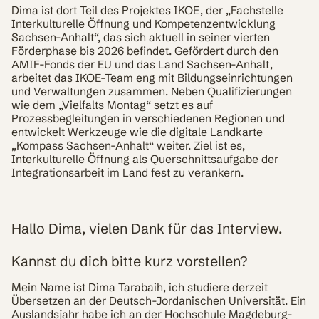
Dima ist dort Teil des Projektes IKOE, der „Fachstelle
Interkulturelle Öffnung und Kompetenzentwicklung
Sachsen-Anhalt“, das sich aktuell in seiner vierten
Förderphase bis 2026 befindet. Gefördert durch den
AMIF-Fonds der EU und das Land Sachsen-Anhalt,
arbeitet das IKOE-Team eng mit Bildungseinrichtungen
und Verwaltungen zusammen. Neben Qualifizierungen
wie dem „Vielfalts Montag“ setzt es auf
Prozessbegleitungen in verschiedenen Regionen und
entwickelt Werkzeuge wie die digitale Landkarte
„Kompass Sachsen-Anhalt“ weiter. Ziel ist es,
Interkulturelle Öffnung als Querschnittsaufgabe der
Integrationsarbeit im Land fest zu verankern.
Hallo Dima, vielen Dank für das Interview.
Kannst du dich bitte kurz vorstellen?
Mein Name ist Dima Tarabaih, ich studiere derzeit
Übersetzen an der Deutsch-Jordanischen Universität. Ein
Auslandsjahr habe ich an der Hochschule Magdeburg-