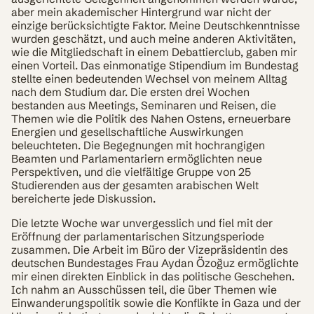
aber mein akademischer Hintergrund war nicht der
einzige berücksichtigte Faktor. Meine Deutschkenntnisse
wurden geschätzt, und auch meine anderen Aktivitäten,
wie die Mitgliedschaft in einem Debattierclub, gaben mir
einen Vorteil. Das einmonatige Stipendium im Bundestag
stellte einen bedeutenden Wechsel von meinem Alltag
nach dem Studium dar. Die ersten drei Wochen
bestanden aus Meetings, Seminaren und Reisen, die
Themen wie die Politik des Nahen Ostens, erneuerbare
Energien und gesellschaftliche Auswirkungen
beleuchteten. Die Begegnungen mit hochrangigen
Beamten und Parlamentariern ermöglichten neue
Perspektiven, und die vielfältige Gruppe von 25
Studierenden aus der gesamten arabischen Welt
bereicherte jede Diskussion.
Die letzte Woche war unvergesslich und fiel mit der
Eröffnung der parlamentarischen Sitzungsperiode
zusammen. Die Arbeit im Büro der Vizepräsidentin des
deutschen Bundestages Frau Aydan Özoğuz ermöglichte
mir einen direkten Einblick in das politische Geschehen.
Ich nahm an Ausschüssen teil, die über Themen wie
Einwanderungspolitik sowie die Konflikte in Gaza und der