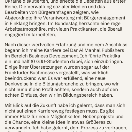
Ukraine diskutierten, und erlebte die Debatten aus erster
Reihe. Die Verwaltung sozialer Medien und das
Bearbeiten von Bürgeranfragen zeigten, wie
Abgeordnete ihre Verantwortung mit Bürgerengagement
in Einklang bringen. Im Bundestag herrschte eine rege
Arbeitsatmosphäre, mit vielen Praktikanten, die überall
engagiert mitarbeiteten.
Nach dieser wertvollen Erfahrung und meinem Abschluss
begann ich meine Karriere bei Dar Al Manhal Publishers
im Bereich Business Development. Ich führte Praktika
ein und half 10 GJU-Studenten dabei, sich einzubringen.
Einige ihrer Übersetzungen wurden sogar auf der
Frankfurter Buchmesse vorgestellt, was wirklich
beeindruckend war. Es war erfüllend, eine neue
Denkweise in die Bildungsbranche zu bringen, wo wir
nicht nur auf den Profit achten, sondern auch auf den
echten Einfluss, den wir im Bildungsbereich haben.
Mit Blick auf die Zukunft habe ich gelernt, dass man sich
nicht auf einen Karriereweg festlegen muss. Es gibt
immer Platz für neue Möglichkeiten, Nebenprojekte und
die Chance, eine kleine Idee in etwas Größeres zu
verwandeln. Ich habe gelernt, dem Prozess zu vertrauen,