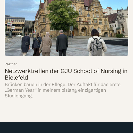
Partner
Netzwerktreffen der GJU School of Nursing in
Bielefeld
Brücken bauen in der Pflege: Der Auftakt für das erste
„German Year“ in meinem bislang einzigartigen
Studiengang.