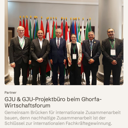
Partner
GJU & GJU-Projektbüro beim Ghorfa-
Wirtschaftsforum
Gemeinsam Brücken für internationale Zusammenarbeit
bauen, denn nachhaltige Zusammenarbeit ist der
Schlüssel zur internationalen Fachkräftegewinnung.