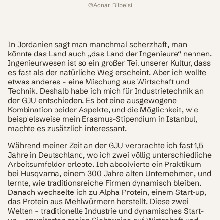
©
Adnan Bilbeisi
In Jordanien sagt man manchmal scherzhaft, man
könnte das Land auch „das Land der Ingenieure“ nennen.
Ingenieurwesen ist so ein großer Teil unserer Kultur, dass
es fast als der natürliche Weg erscheint. Aber ich wollte
etwas anderes - eine Mischung aus Wirtschaft und
Technik. Deshalb habe ich mich für Industrietechnik an
der GJU entschieden. Es bot eine ausgewogene
Kombination beider Aspekte, und die Möglichkeit, wie
beispielsweise mein Erasmus-Stipendium in Istanbul,
machte es zusätzlich interessant.
Während meiner Zeit an der GJU verbrachte ich fast 1,5
Jahre in Deutschland, wo ich zwei völlig unterschiedliche
Arbeitsumfelder erlebte. Ich absolvierte ein Praktikum
bei Husqvarna, einem 300 Jahre alten Unternehmen, und
lernte, wie traditionsreiche Firmen dynamisch bleiben.
Danach wechselte ich zu Alpha Protein, einem Start-up,
das Protein aus Mehlwürmern herstellt. Diese zwei
Welten - traditionelle Industrie und dynamisches Start-