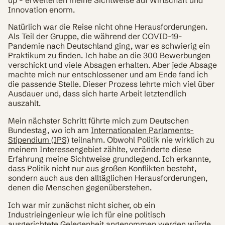
up - erweiterten meine Sichtweise auf Wirtschaft und
Innovation enorm.
Natürlich war die Reise nicht ohne Herausforderungen.
Als Teil der Gruppe, die während der COVID-19-
Pandemie nach Deutschland ging, war es schwierig ein
Praktikum zu finden. Ich habe an die 300 Bewerbungen
verschickt und viele Absagen erhalten. Aber jede Absage
machte mich nur entschlossener und am Ende fand ich
die passende Stelle. Dieser Prozess lehrte mich viel über
Ausdauer und, dass sich harte Arbeit letztendlich
auszahlt.
Mein nächster Schritt führte mich zum Deutschen
Bundestag, wo ich am
Internationalen Parlaments-
Stipendium (IPS)
teilnahm. Obwohl Politik nie wirklich zu
meinem Interessengebiet zählte, veränderte diese
Erfahrung meine Sichtweise grundlegend. Ich erkannte,
dass Politik nicht nur aus großen Konflikten besteht,
sondern auch aus den alltäglichen Herausforderungen,
denen die Menschen gegenüberstehen.
Ich war mir zunächst nicht sicher, ob ein
Industrieingenieur wie ich für eine politisch
ausgerichtete Gelegenheit angenommen werden würde,