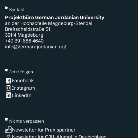
Kontakt
Projektbüro German Jordanian University
an der Hochschule Magdeburg-Stendal
Breitscheidstraße 51
39114 Magdeburg
+49 391 886 4640
info@german-jordanian.org
Jetzt folgen
Facebook
Instagram
LinkedIn
Nichts verpassen
Newsletter für Praxispartner
Newsletter für GJU-Alumni in Deutschland