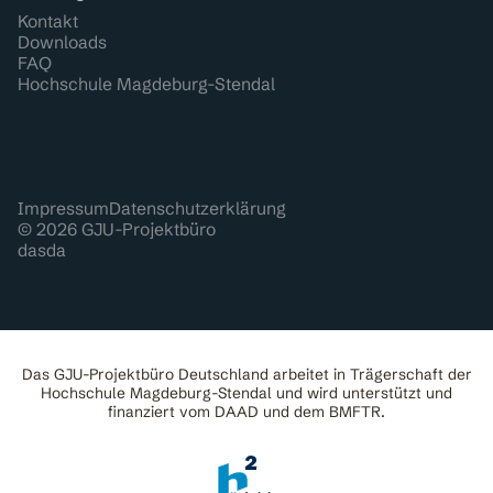
Kontakt
Downloads
FAQ
Hochschule Magdeburg-Stendal
Impressum
Datenschutzerklärung
© 2026 GJU-Projektbüro
dasda
Das GJU-Projektbüro Deutschland arbeitet in Trägerschaft der
Hochschule Magdeburg-Stendal und wird unterstützt und
finanziert vom DAAD und dem BMFTR.