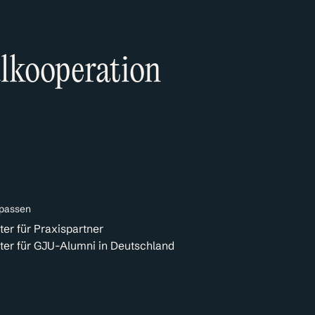
ulkooperation
rpassen
er für Praxispartner
ter für GJU-Alumni in Deutschland