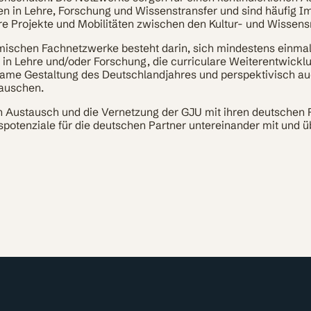
en in Lehre, Forschung und Wissenstransfer und sind häufig I
re Projekte und Mobilitäten zwischen den Kultur- und Wissen
mischen Fachnetzwerke besteht darin, sich mindestens einmal 
 in Lehre und/oder Forschung, die curriculare Weiterentwickl
same Gestaltung des Deutschlandjahres und perspektivisch 
auschen.
en Austausch und die Vernetzung der GJU mit ihren deutschen 
spotenziale für die deutschen Partner untereinander mit und ü