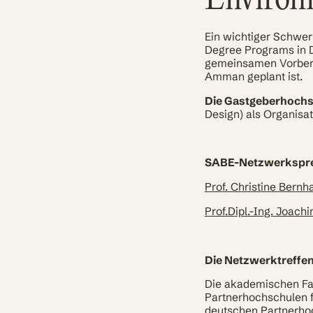
Ein wichtiger Schwer
Degree Programs in 
gemeinsamen Vorber
Amman geplant ist.
Die Gastgeberhoch
Design) als Organisat
SABE-Netzwerkspre
Prof. Christine Bernh
Prof.Dipl.-Ing. Joachi
Die Netzwerktreffe
Die akademischen F
Partnerhochschulen f
deutschen Partnerhoc