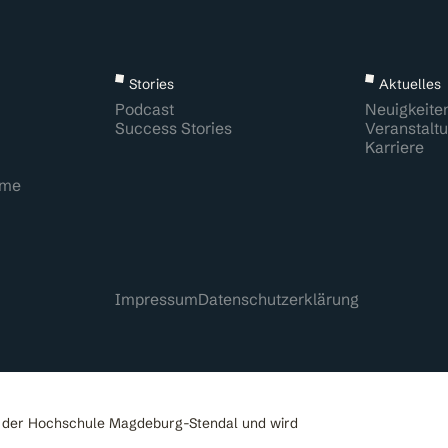
Stories
Aktuelles
Podcast
Neuigkeite
Success Stories
Veranstalt
Karriere
mme
Impressum
Datenschutzerklärung
t der Hochschule Magdeburg-Stendal und wird