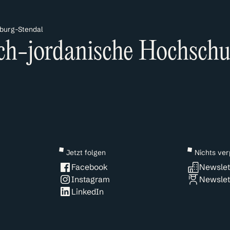
burg-Stendal
sch-jordanische Hochsch
Jetzt folgen
Nichts ve
Facebook
Newslett
Instagram
Newslet
LinkedIn